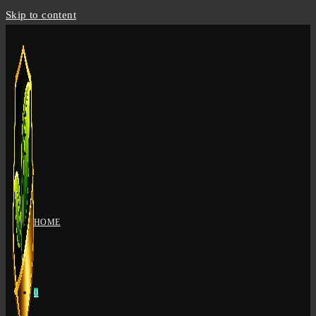
Skip to content
HOME
0