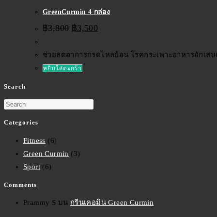
GreenCurmin 4 กล่อง
฿
3,800
฿
3,500
ช่วยลดอาการกรดไหลย้อน โรคกระเพาะอาหารอักเสบเร
หยิบใส่ตะกร้า
Search
Categories
Fitness
(6)
Green Curmin
(3)
Sport
(6)
Comments
Prammy S
บน
กรีนเคอมิน Green Curmin