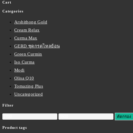
Cart
Categories
Arshithong Gold
Cream Relax
Curma Max
GERD ชุดกรดไหลย้อน
Green Curmin
Iso Curma
Modi
Olisa Q10
Tomazing Plus
Uncategorized
Filter
คัดกรอง
Product tags