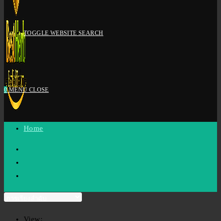
TOGGLE WEBSITE SEARCH
0
MENU
CLOSE
Home
View: