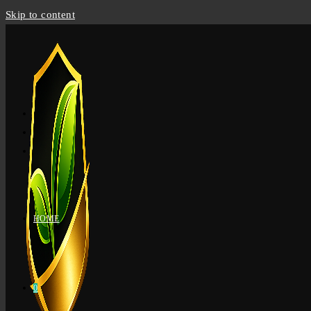
Skip to content
HOME
0