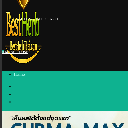
TOGGLE WEBSITE SEARCH
0
MENU
CLOSE
Home