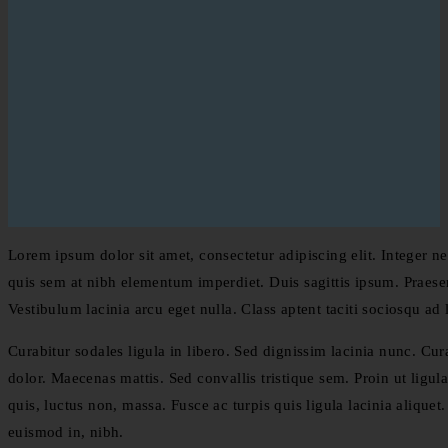
Lorem ipsum dolor sit amet, consectetur adipiscing elit. Integer ne
quis sem at nibh elementum imperdiet. Duis sagittis ipsum. Praese
Vestibulum lacinia arcu eget nulla. Class aptent taciti sociosqu ad
Curabitur sodales ligula in libero. Sed dignissim lacinia nunc. Cu
dolor. Maecenas mattis. Sed convallis tristique sem. Proin ut ligula 
quis, luctus non, massa. Fusce ac turpis quis ligula lacinia alique
euismod in, nibh.