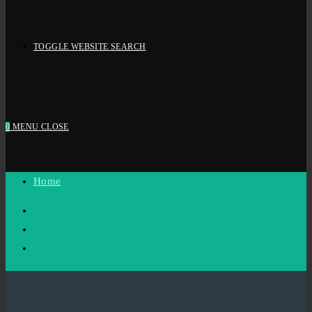
TOGGLE WEBSITE SEARCH
0
MENU
CLOSE
Home