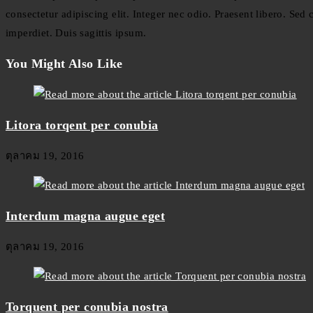
consectetur adipiscing elit. Integer nec odio. Praesent libero. Se
imperdiet. Duis sagittis ipsum.
You Might Also Like
Litora torqent per conubia
ตุลาคม 19, 2016
Interdum magna augue eget
ตุลาคม 19, 2016
Torquent per conubia nostra