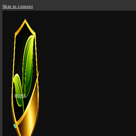
Skip to content
HOME
0